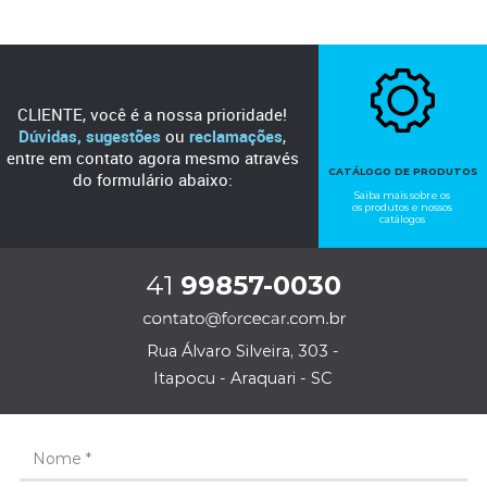
CLIENTE, você é a nossa prioridade!
Dúvidas, sugestões
ou
reclamações
,
entre em contato agora mesmo através
CATÁLOGO DE PRODUTOS
do formulário abaixo:
Saiba mais sobre os
os produtos e nossos
catálogos
41
99857-0030
Rua Álvaro Silveira, 303 -
Itapocu - Araquari - SC