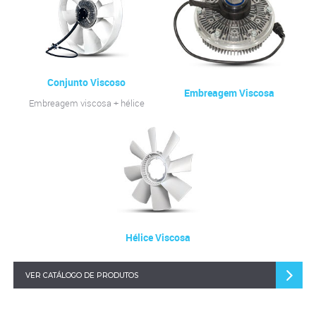
Conjunto Viscoso
Embreagem Viscosa
Embreagem viscosa + hélice
Hélice Viscosa
VER CATÁLOGO DE PRODUTOS