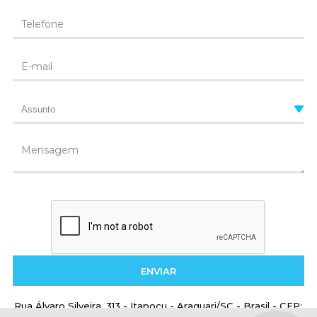
ENVIAR
Rua Álvaro Silveira, 313 - Itapocu - Araquari/SC - Brasil - CEP: